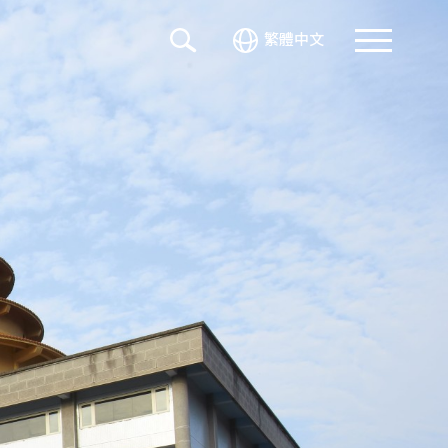
繁體中文
光