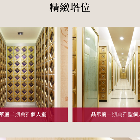
精緻塔位
華廳二期典雅個人室
晶華廳一期典雅型個