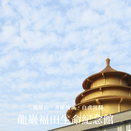
龍巖福田生命紀念館