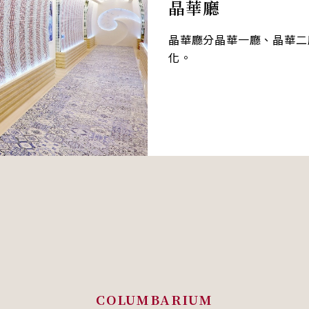
晶華廳
晶華廳分晶華一廳、晶華二
化。