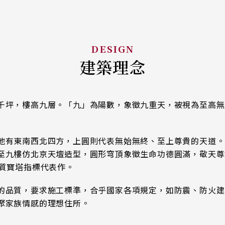
建築理念
千坪，樓高九層。「九」為陽數，象徵九重天，被視為至高無
地有東南西北四方，上圓則代表無始無終、至上尊貴的天道。
至九樓仿北京天壇造型，圓形穹頂象徵生命功德圓滿，敬天尊
優質寶塔指標代表作。
的品質，要求施工標準，合乎國家各項規定，如防震、防火建
聚家族情感的理想住所。