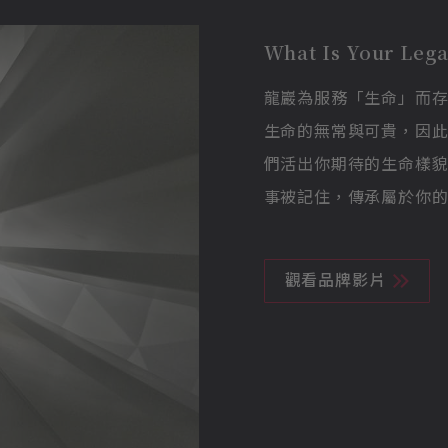
What Is Your Leg
龍巖為服務「生命」而
生命的無常與可貴，因
們活出你期待的生命樣
事被記住，傳承屬於你的L
觀看品牌影片