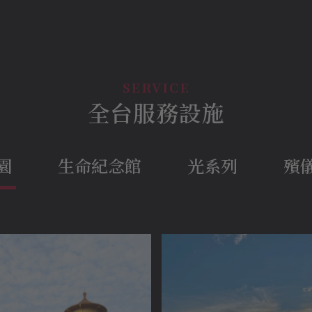
全台服務設施
園
生命紀念館
光系列
殯