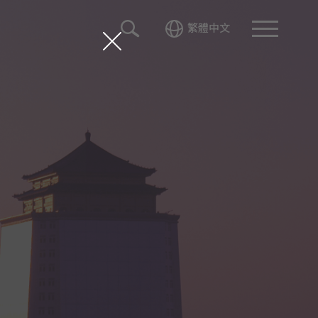
繁體中文
光