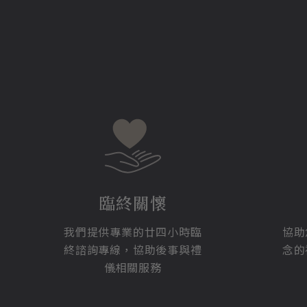
臨終關懷
我們提供專業的廿四小時臨
協助
終諮詢專線，協助後事與禮
念的
儀相關服務