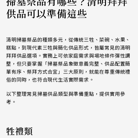
掃墓祭品有哪些？清明拜拜
供品可以準備這些
清明掃墓祭品的種類多元，從傳統三牲、菜碗、水果、
糕點，到現代素三牲與簡化供品形式，皆屬常見的清明
拜拜供品選項。實務上可依家庭需求與場地條件彈性調
整，但只要掌握「掃墓祭品象徵意義完整、供品配置簡
單有序、祭拜方式合宜」三大原則，就能在尊重傳統禮
俗的同時，也符合現代生活實際需求。
以下整理常見掃墓供品類型與準備重點，提供實用參
考。
牲禮類