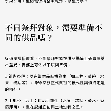
水果即可，但仍需保持整潔乾淨、尊重有序。
不同祭拜對象，需要準備不
同的供品嗎？
從傳統禮俗來看，不同祭拜對象在供品準備上確實有基
本差異，實務上可依以下原則準備：
1.
祖先祭拜：以完整供品結構為主（如三牲、菜碗、水
果、糕點等），象徵家族正式祭祖的儀式性與慎終追遠
的精神。
2.
土地公／后土：供品可簡化（水果、糕點、茶水、香
燭即可），重在感謝庇佑與土地滋養之恩。