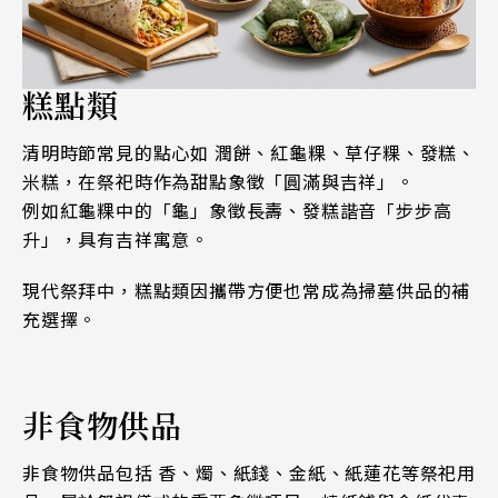
糕點類
清明時節常見的點心如 潤餅、紅龜粿、草仔粿、發糕、
米糕，在祭祀時作為甜點象徵「圓滿與吉祥」。
例如紅龜粿中的「龜」象徵長壽、發糕諧音「步步高
升」，具有吉祥寓意。
現代祭拜中，糕點類因攜帶方便也常成為掃墓供品的補
充選擇。
非食物供品
非食物供品包括 香、燭、紙錢、金紙、紙蓮花等祭祀用