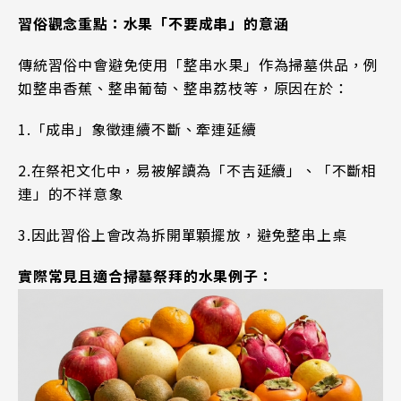
習俗觀念重點：水果「不要成串」的意涵
傳統習俗中會避免使用「整串水果」作為掃墓供品，例
如整串香蕉、整串葡萄、整串荔枝等，原因在於：
1.「成串」象徵連續不斷、牽連延續
2.
在祭祀文化中，易被解讀為「不吉延續」、「不斷相
連」的不祥意象
3.
因此習俗上會改為拆開單顆擺放，避免整串上桌
實際常見且適合掃墓祭拜的水果例子：