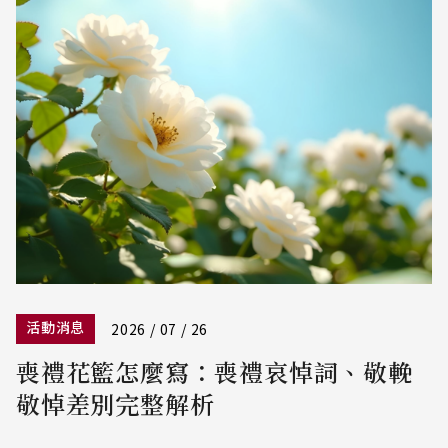
活動消息
2026 / 07 / 26
喪禮花籃怎麼寫：喪禮哀悼詞、敬輓
敬悼差別完整解析