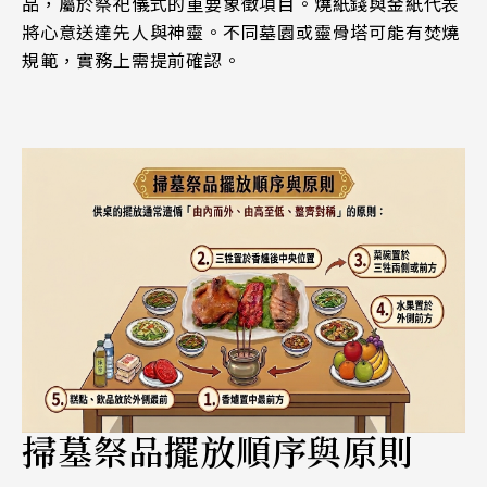
品，屬於祭祀儀式的重要象徵項目。燒紙錢與金紙代表
將心意送達先人與神靈。不同墓園或靈骨塔可能有焚燒
規範，實務上需提前確認。
掃墓祭品擺放順序與原則