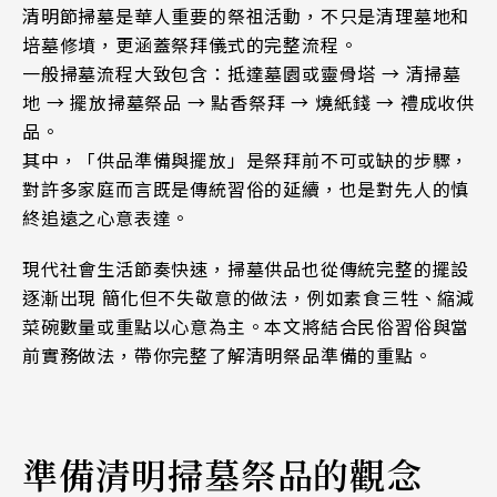
清明節掃墓是華人重要的祭祖活動，不只是清理墓地和
培墓修墳，更涵蓋祭拜儀式的完整流程。
一般掃墓流程大致包含：抵達墓園或靈骨塔 → 清掃墓
地 → 擺放掃墓祭品 → 點香祭拜 → 燒紙錢 → 禮成收供
品。
其中，「供品準備與擺放」是祭拜前不可或缺的步驟，
對許多家庭而言既是傳統習俗的延續，也是對先人的慎
終追遠之心意表達。
現代社會生活節奏快速，掃墓供品也從傳統完整的擺設
逐漸出現 簡化但不失敬意的做法，例如素食三牲、縮減
菜碗數量或重點以心意為主。本文將結合民俗習俗與當
前實務做法，帶你完整了解清明祭品準備的重點。
準備清明掃墓祭品的觀念