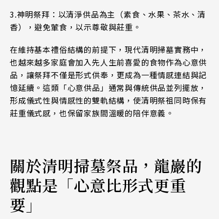
3.
神明祭拜：以清淨供品為主（素食、水果、茶水、清
香），避免葷食，以示尊敬與莊重。
在維持基本禮俗結構的前提下，現代清明掃墓實務中，
也越來越多家庭會加入先人生前喜愛的食物作為心意供
品，讓祭拜不僅是形式供奉，更成為一種情感連結與記
憶延續。這類「心意供品」通常與傳統供品並列擺放，
形成儀式性與情感性的雙軌結構，使清明祭祖同時保有
莊重儀式感，也保留家族間溫暖的陪伴意義。
關於清明掃墓祭品，龍巖的
觀點是「心意比形式更重
要」