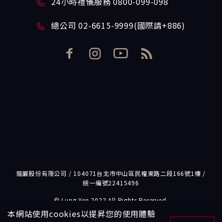
24小時禮儀服務 0800-099-098
總公司 02-6615-9999(國際請+886)
龍巖股份有限公司 / 104071台北市中山區民權東路二段166號1樓 /
統一編號22415496
© Lung Yen 2022 All Rights Reserved.
本網站使用cookies以提昇您的使用體驗
本網站使用cookies以提昇您的使用體驗