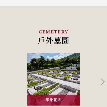
戶外墓園
印象花園