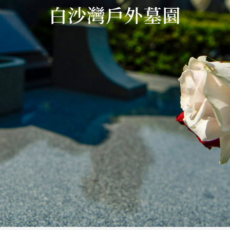
白沙灣戶外墓園
語言