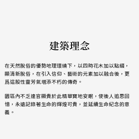
建築理念
在天然脫俗的優勢地理環繞下，以四時花木加以點綴，
顯清新脫俗，在引入信仰、藝術的元素加以融合後，更
爲這股性靈芳氣增添不朽的傳奇。
園區內不乏達官顯貴於此精華寶地安眠，使後人追思回
憶，永遠記錄著生命的輝煌可貴，並延續生命紀念的意
義。