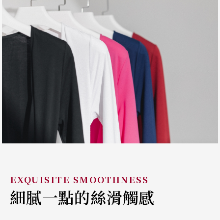
細膩一點的絲滑觸感