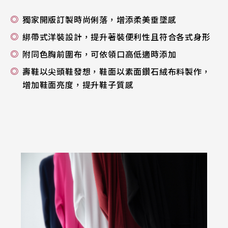
獨家開版訂製時尚俐落，增添柔美垂墜感
綁帶式洋裝設計，提升著裝便利性且符合各式身形
附同色胸前圍布，可依領口高低適時添加
壽鞋以尖頭鞋發想，鞋面以素面鑽石絨布料製作，
增加鞋面亮度，提升鞋子質感