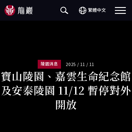
繁體中文
陵園消息
2025 / 11 / 11
寶山陵園、嘉雲生命紀念館
及安泰陵園 11/12 暫停對外
開放