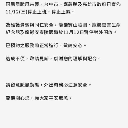
因鳳凰颱風來襲，台中市、嘉義縣及高雄市政府已宣佈
11/12(三)停止上班、停止上課。
為維護貴賓與同仁安全，龍巖寶山陵園、龍巖嘉雲生命
紀念館及龍巖安泰陵園將於11月12日暫停對外開放。
已預約之服務將正常進行，敬請安心。
造成不便，敬請見諒，感謝您的理解與配合。
請留意颱風動態，外出時務必注意安全。
龍巖關心您，願大家平安無恙。