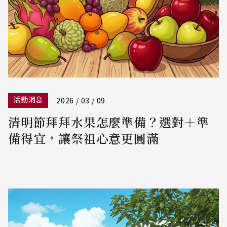
活動消息
2026 / 03 / 09
清明節拜拜水果怎麼準備？選對＋準
備得宜，讓祭祖心意更圓滿