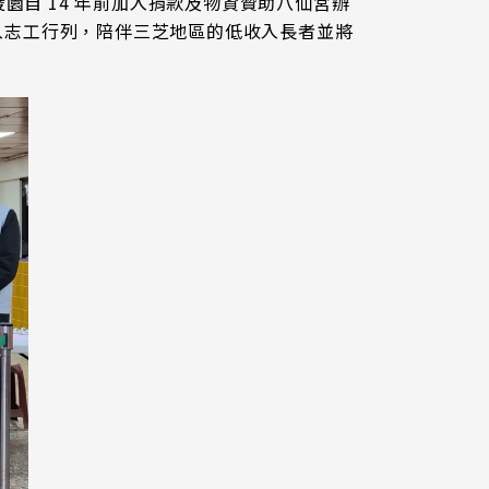
自 14 年前加入捐款及物資贊助八仙宮辦
，投入志工行列，陪伴三芝地區的低收入長者並將