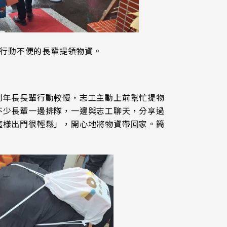
助行動不便的長輩提領物資。
到年長長輩行動較慢，志工主動上前幫忙提物
不少長輩一邊排隊，一邊與志工聊天，分享過
這樣出門很輕鬆」，開心地將物資帶回家。簡