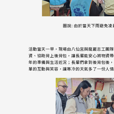
圖說: 由於當天下雨避免
活動當天一早，現場由八仙宮與龍巖志工團
資、協助背上後背包，讓長輩能安心將物資
年的準備與生活近況；長輩們拿到後背包後
單的互動與笑容，讓寒冷的天氣多了一份人