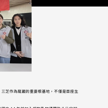
語言/L
。三芝作為龍巖的重要根基地，不僅是首座生