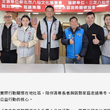
以實際行動關懷在地社區，陪伴清寒長者與弱勢家庭走過寒冬
項公益行動的核心。