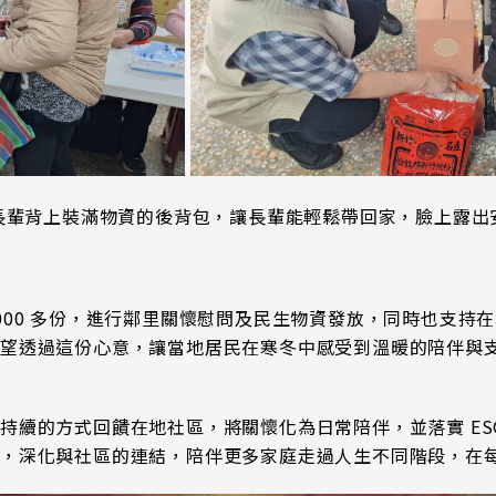
長輩背上裝滿物資的後背包，讓長輩能輕鬆帶回家，臉上露
000 多份，進行鄰里關懷慰問及民生物資發放，同時也支持
希望透過這份心意，讓當地居民在寒冬中感受到溫暖的陪伴與
持續的方式回饋在地社區，將關懷化為日常陪伴，並落實 ES
動，深化與社區的連結，陪伴更多家庭走過人生不同階段，在