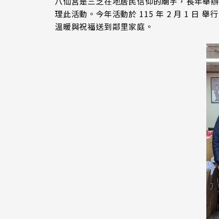
八仙宮是三芝在地居民信仰的廟宇，長年舉辦
理此活動。今年活動於 115 年 2 月 1
溫暖與祝福送到鄰里家庭。