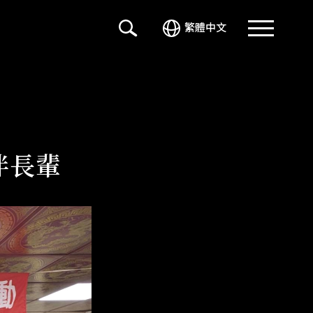
繁體中文
伴長輩
光