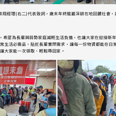
崇翔經理(右二)代表致詞，歲末年終龍巖深耕在地回饋社會
份，希望為長輩與弱勢家庭減輕生活負擔，也讓大家在迎接新
日常生活必需品，貼近長輩實際需求，讓每一份物資都能在日
讓大家能一次領取、輕鬆帶回家。