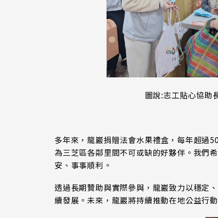
圖說:志工貼心協助
多年來，龍巖捐贈法會水果禮盒，每年超過5
為三芝區各鄰里間不可或缺的好夥伴。我們
安、事事順利。
透過長期贊助與實際參與，龍巖致力以穩定、
續發展。未來，龍巖將持續推動在地公益行