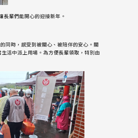
，讓長輩們能開心的迎接新年。
年的同時，感受到被關心、被陪伴的安心。關
常生活中派上用場。為方便長輩領取，特別由