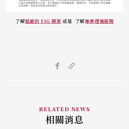
了解
龍巖的 ESG 願景
或是 了解
專業禮儀服務
相關消息