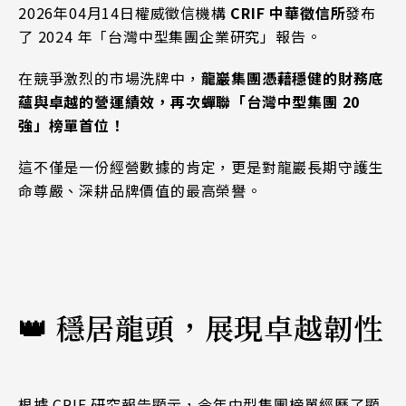
2026年04月14日權威徵信機構
CRIF 中華徵信所
發布
了 2024 年「台灣中型集團企業研究」報告。
在競爭激烈的市場洗牌中，
龍巖集團憑藉穩健的財務底
蘊與卓越的營運績效，再次蟬聯「台灣中型集團 20
強」榜單首位！
這不僅是一份經營數據的肯定，更是對龍巖長期守護生
命尊嚴、深耕品牌價值的最高榮譽。
👑 穩居龍頭，展現卓越韌性
根據 CRIF 研究報告顯示，今年中型集團榜單經歷了顯