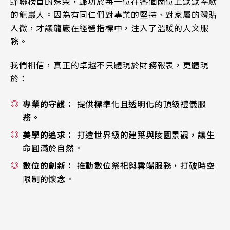
蟬聯榜首的殊榮，歸功於每一位在各個崗位上默默奉獻
的龍巖人。因為有同仁們對專業的堅持、對家屬的體貼
入微，才讓龍巖在經營指標中，注入了溫暖的人文服
務。
我們相信，真正的卓越不只體現於財務報表，更體現
於：
專業的守護：
提供標準化且透明化的頂級禮儀服
務。
美學的追求：
打造世界級的建築與陵園景觀，讓生
命圓滿於自然。
數位的創新：
推動數位祭祀與雲端服務，打破時空
限制的懷念。