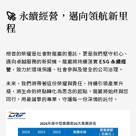
🚀 永續經營，邁向領航新里
程
榜首的榮耀是社會對龍巖的重託，更是我們堅守初心、
邁向卓越服務的新契機。龍巖將持續落實
ESG 永續經
營
，致力於環境保護、社會參與及健全的公司治理。
未來，我們將帶著這份榮耀與責任，持續引領產業升
級，將生命的終點轉化為思念的起點。龍巖將始終與您
同行，用最誠摯的專業，守護每一份深情的託付。